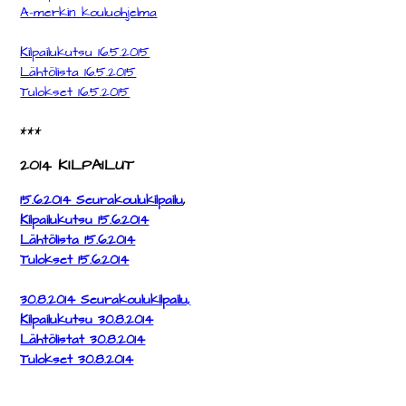
A-merkin kouluohjelma
Kilpailukutsu 16.5.2015
Lähtölista 16.5.2015
Tulokset 16.5.2015
***
2014 KILPAILUT
15.6.2014 Seurakoulukilpailu
,
Kilpailukutsu 15.6.2014
Lähtölista 15.6.2014
Tulokset 15.6.2014
30.8.2014 Seurakoulukilpailu,
Kilpailukutsu 30.8.2014
Lähtölistat 30.8.2014
Tulokset 30.8.2014